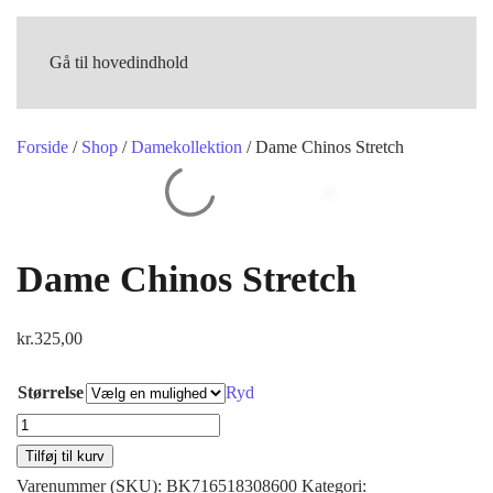
Gå til hovedindhold
Forside
/
Shop
/
Damekollektion
/ Dame Chinos Stretch
Dame Chinos Stretch
kr.
325,00
Størrelse
Ryd
Dame
Chinos
Tilføj til kurv
Stretch
Varenummer (SKU):
BK716518308600
Kategori: