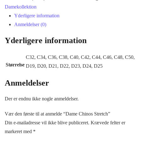
antal
Damekollektion
Yderligere information
Anmeldelser (0)
Yderligere information
C32, C34, C36, C38, C40, C42, C44, C46, C48, C50,
Størrelse
D19, D20, D21, D22, D23, D24, D25
Anmeldelser
Der er endnu ikke nogle anmeldelser.
Vær den første til at anmelde “Dame Chinos Stretch”
Din e-mailadresse vil ikke blive publiceret.
Krævede felter er
markeret med
*